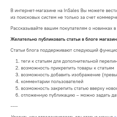
В интернет-магазине на InSales Вы можете вест
из поисковых систем не только за счет коммерч
Рассказывайте вашим покупателям о новинках в
Желательно публиковать статьи в блоге магазина
Статьи блога поддерживают следующий функци
теги к статьям для дополнительной перели
возможность прикрепить товары к статьям
возможность добавить изображение (превь
комментарии пользователей
возможность закрепить статью вверху ново
отложенную публикацию – можно задать дату
----
Удалить или отредактировать эту статью можно
в