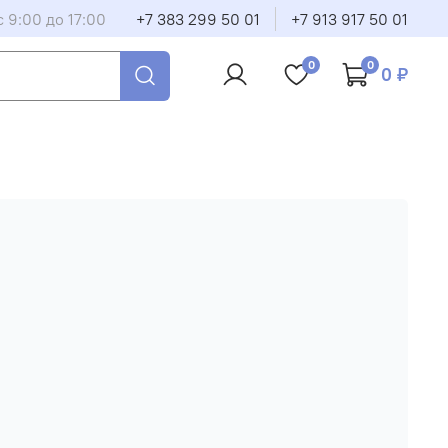
 9:00 до 17:00
+7 383 299 50 01
+7 913 917 50 01
0
0
0 ₽