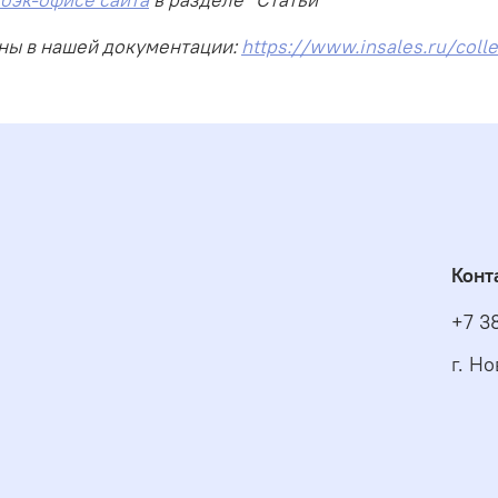
пны в нашей документации:
https://www.insales.ru/coll
Конт
+7 3
г. Н