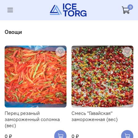
0
Овощи
Перец резаный
Смесь "Гавайская"
замороженный соломка
замороженная (вес)
(вес)
0 ₽
0 ₽