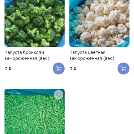
Капуста брокколи
Капуста цветная
замороженная (вес)
замороженная (вес)
0 ₽
0 ₽