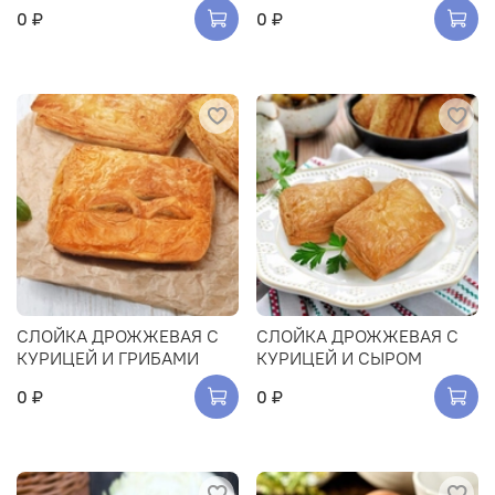
0 ₽
0 ₽
СЛОЙКА ДРОЖЖЕВАЯ С
СЛОЙКА ДРОЖЖЕВАЯ С
КУРИЦЕЙ И ГРИБАМИ
КУРИЦЕЙ И СЫРОМ
0 ₽
0 ₽