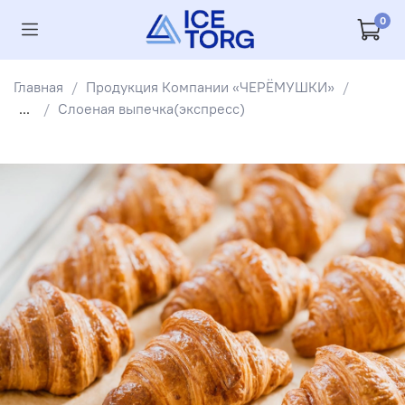
0
Главная
Продукция Компании «ЧЕРЁМУШКИ»
...
Слоеная выпечка(экспресс)