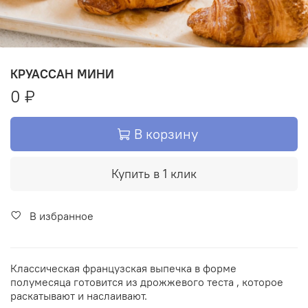
КРУАССАН МИНИ
0 ₽
В корзину
Купить в 1 клик
В избранное
Классическая французская выпечка в форме
полумесяца готовится из дрожжевого теста , которое
раскатывают и наслаивают.