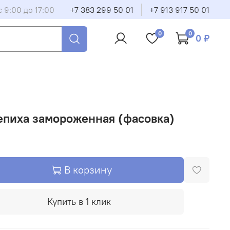
 9:00 до 17:00
+7 383 299 50 01
+7 913 917 50 01
0
0
0 ₽
епиха замороженная (фасовка)
В корзину
Купить в 1 клик