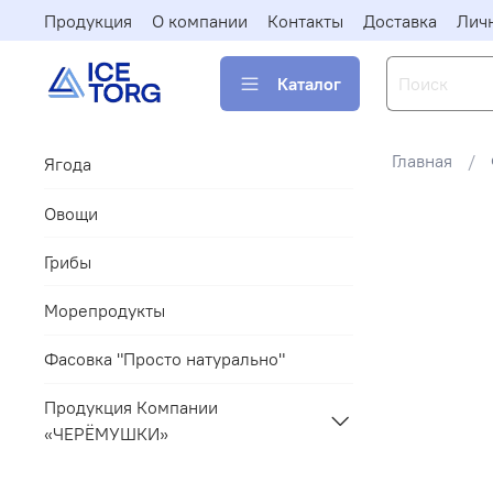
Продукция
О компании
Контакты
Доставка
Лич
Каталог
Главная
Ягода
Овощи
Грибы
Морепродукты
Фасовка "Просто натурально"
Продукция Компании
«ЧЕРЁМУШКИ»