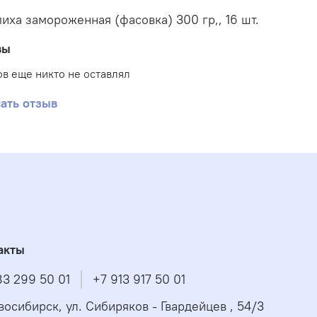
иха замороженная (фасовка) 300 гр,, 16 шт.
вы
в еще никто не оставлял
ать отзыв
акты
83 299 50 01
+7 913 917 50 01
овосибирск, ул. Сибиряков - Гвардейцев , 54/3