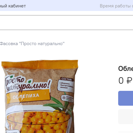
ный кабинет
Время работы с
Фасовка "Просто натурально"
Обл
0 ₽