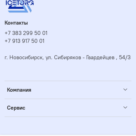
После размораживания пирожные хранить при
температуре не выше (4±2) °C - 3 суток.
Контакты
+7 383 299 50 01
+7 913 917 50 01
г. Новосибирск, ул. Сибиряков - Гвардейцев , 54/3
Компания
Сервис