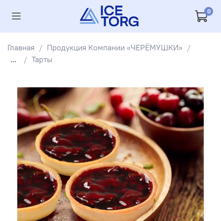
0
Главная
Продукция Компании «ЧЕРЁМУШКИ»
...
Тарты